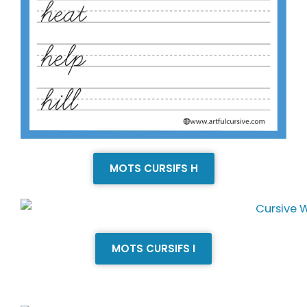
MOTS CURSIFS H
MOTS CURSIFS I