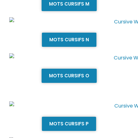
MOTS CURSIFS M
MOTS CURSIFS N
MOTS CURSIFS O
MOTS CURSIFS P