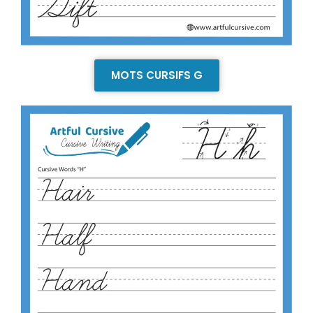
MOTS CURSIFS G