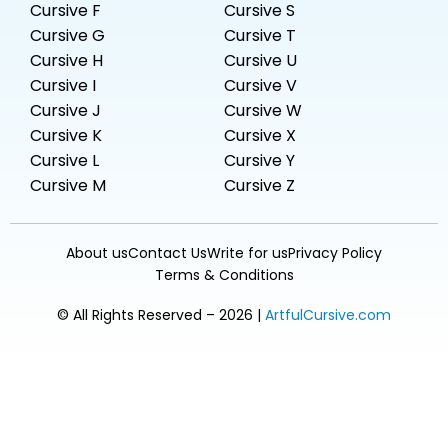
Cursive F
Cursive S
Cursive G
Cursive T
Cursive H
Cursive U
Cursive I
Cursive V
Cursive J
Cursive W
Cursive K
Cursive X
Cursive L
Cursive Y
Cursive M
Cursive Z
About us
Contact Us
Write for us
Privacy Policy
Terms & Conditions
© All Rights Reserved – 2026 |
ArtfulCursive.com