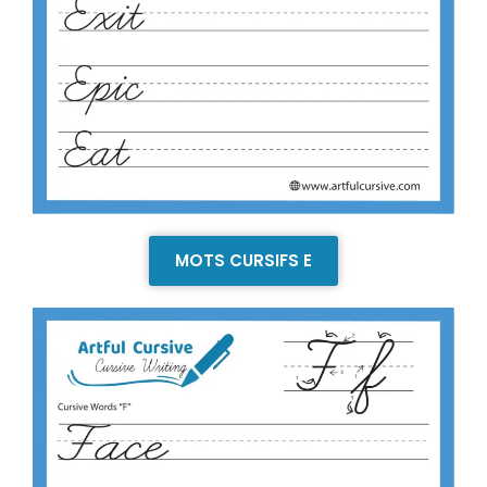
MOTS CURSIFS E